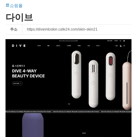
쇼핑몰
다이브
주소
https://diveintoskin.cafe24.com/skin-skin21