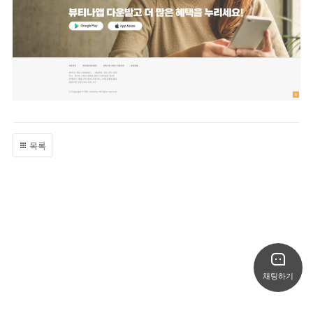
목록
채팅하기