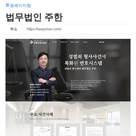
원페이지형
법무법인 주한
주소
https://lawjuhan.com/