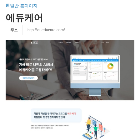
일반 홈페이지
에듀케어
주소
http://ks-educare.com/