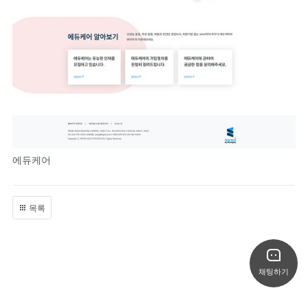
에듀케어
목록
채팅하기