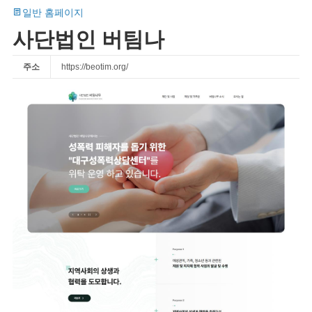
일반 홈페이지
사단법인 버팀나
주소
https://beotim.org/