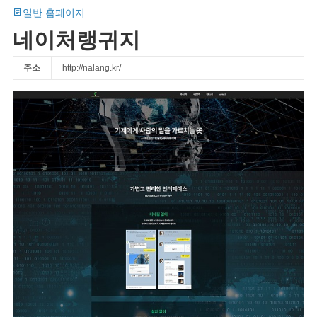
일반 홈페이지
네이처랭귀지
주소
http://nalang.kr/