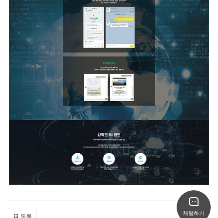
채팅하기
목록