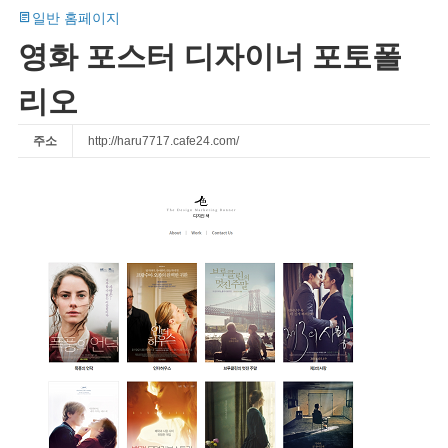
일반 홈페이지
영화 포스터 디자이너 포토폴
리오
주소
http://haru7717.cafe24.com/