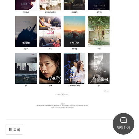
채팅하기
목록