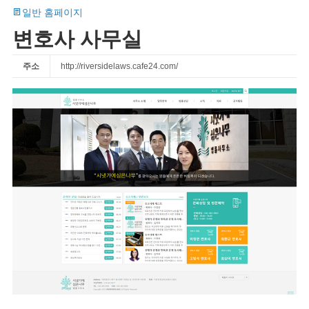
일반 홈페이지
변호사 사무실
주소
http://riversidelaws.cafe24.com/