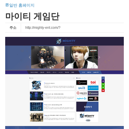
일반 홈페이지
마이티 게임단
주소
http://mighty-ent.com/?