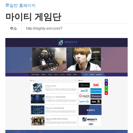
일반 홈페이지
마이티 게임단
주소
http://mighty-ent.com/?