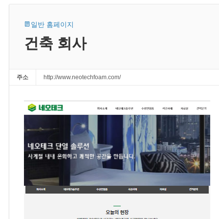
일반 홈페이지
건축 회사
주소
http://www.neotechfoam.com/