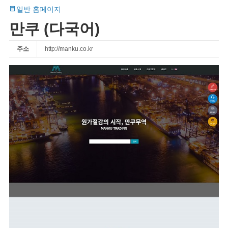
일반 홈페이지
만쿠 (다국어)
주소
http://manku.co.kr