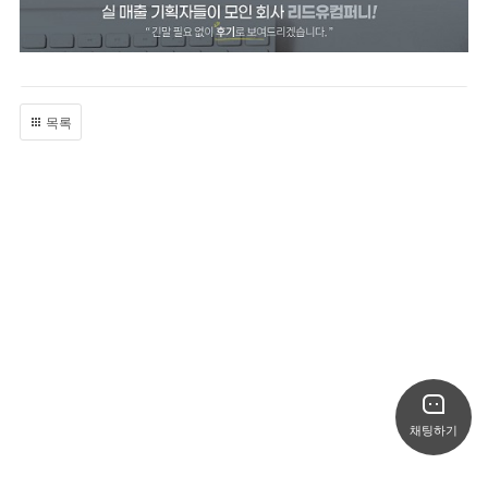
목록
채팅하기