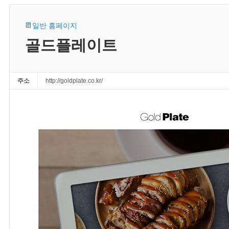
일반 홈페이지
골드플레이트
주소
http://goldplate.co.kr/