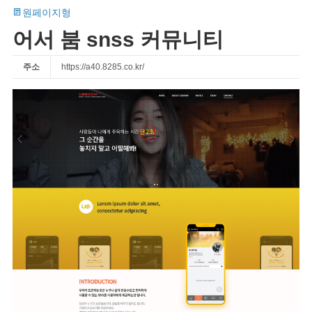
원페이지형
어서 붐 snss 커뮤니티
주소
https://a40.8285.co.kr/