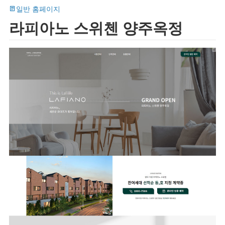
일반 홈페이지
라피아노 스위첸 양주옥정