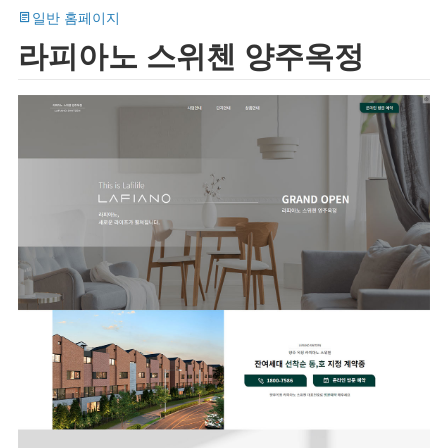
일반 홈페이지
라피아노 스위첸 양주옥정