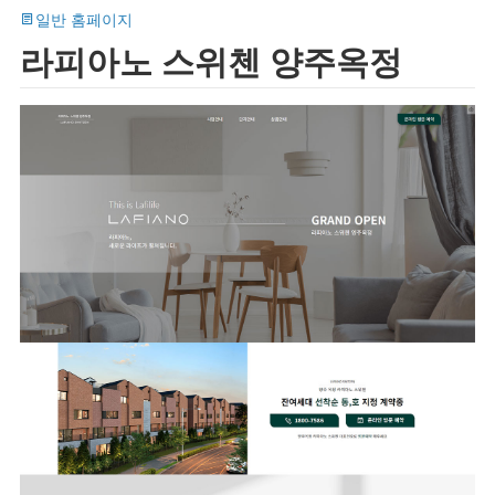
일반 홈페이지
라피아노 스위첸 양주옥정