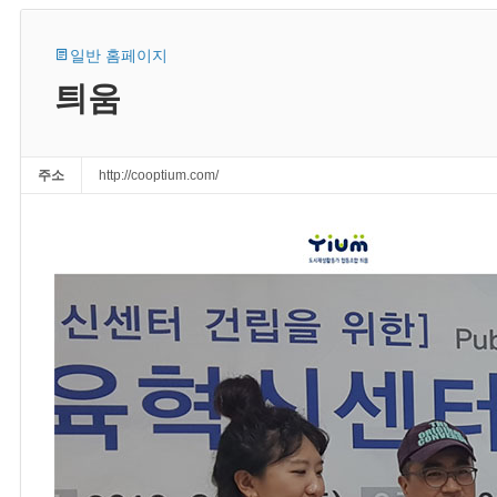
일반 홈페이지
틔움
주소
http://cooptium.com/