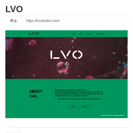
LVO
주소
https://lvostudio.com/