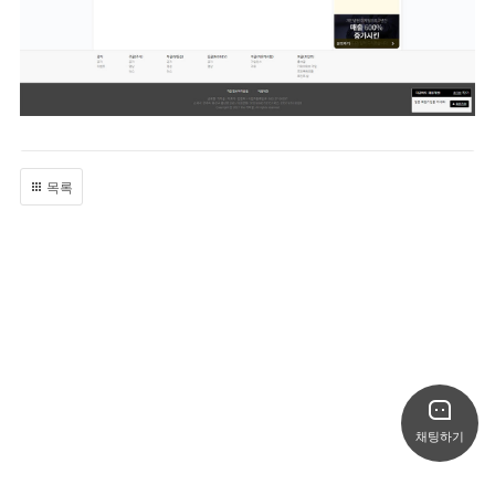
목록
채팅하기