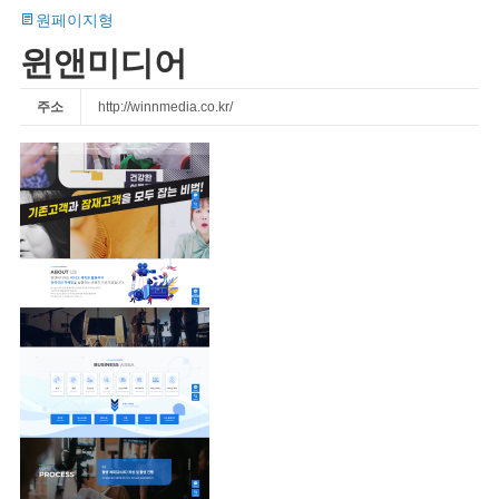
원페이지형
윈앤미디어
주소
http://winnmedia.co.kr/