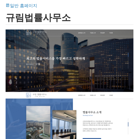
일반 홈페이지
규림법률사무소