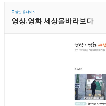
일반 홈페이지
영상.영화 세상을바라보다