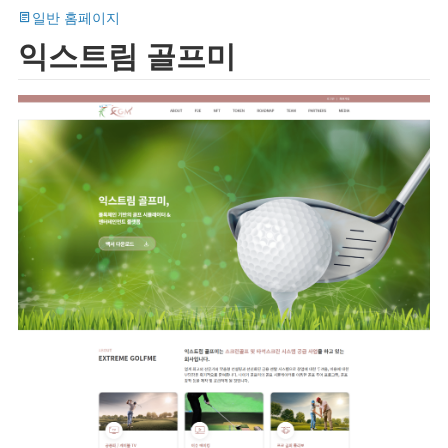
일반 홈페이지
익스트림 골프미