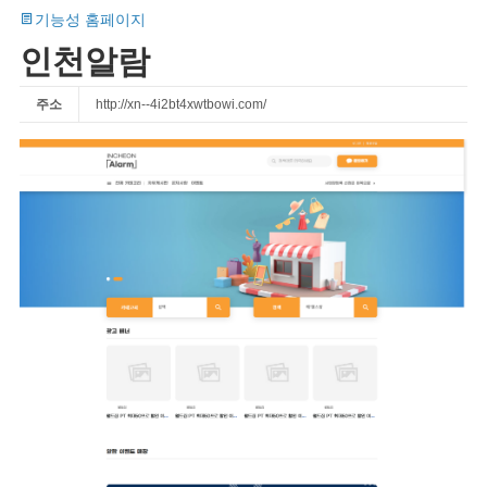
기능성 홈페이지
인천알람
주소
http://xn--4i2bt4xwtbowi.com/