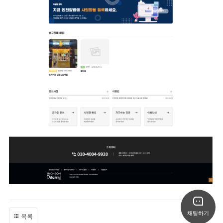
채팅하기
목록