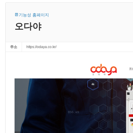
기능성 홈페이지
오다야
주소
https://odaya.co.kr/