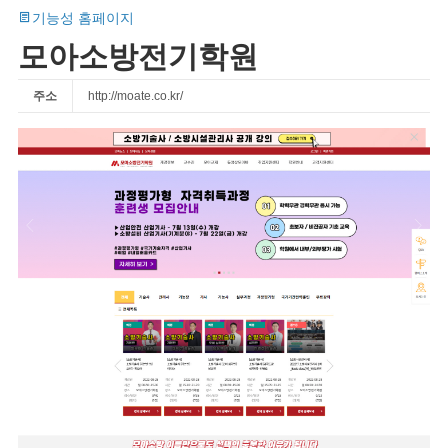
기능성 홈페이지
모아소방전기학원
주소
http://moate.co.kr/