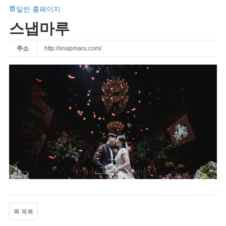
일반 홈페이지
스냅마루
주소
http://snapmaru.com/
목록