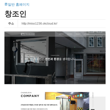
일반 홈페이지
창조인
주소
http://miso1236.okcloud.kr/