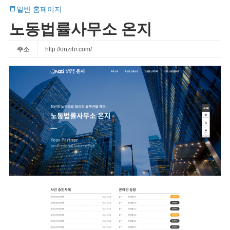
일반 홈페이지
노동법률사무소 온지
주소
http://onzihr.com/