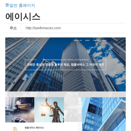
일반 홈페이지
에이시스
주소
http://lawfirmaces.com