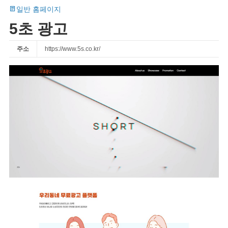
일반 홈페이지
5초 광고
주소
https://www.5s.co.kr/