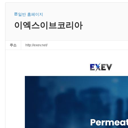
일반 홈페이지
이엑스이브코리아
주소
http://exev.net/