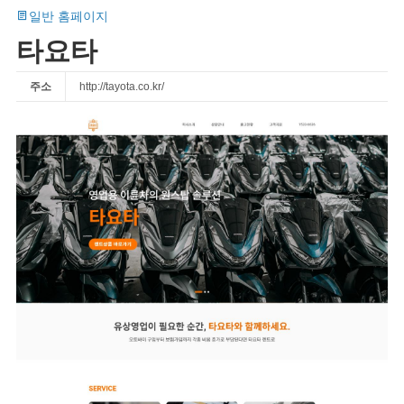
일반 홈페이지
타요타
주소
http://tayota.co.kr/