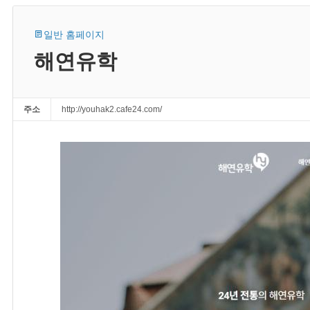
일반 홈페이지
해연유학
주소
http://youhak2.cafe24.com/