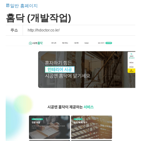
일반 홈페이지
홈닥 (개발작업)
주소
http://hdoctor.co.kr/