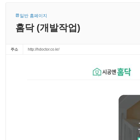
일반 홈페이지
홈닥 (개발작업)
주소
http://hdoctor.co.kr/