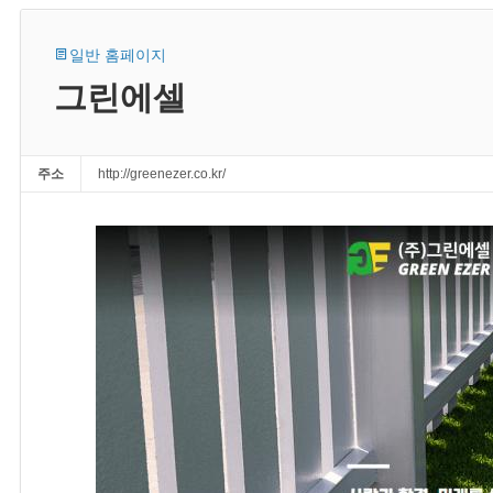
일반 홈페이지
그린에셀
주소
http://greenezer.co.kr/