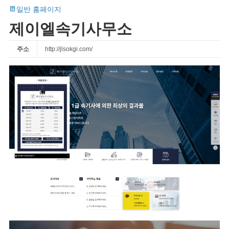
일반 홈페이지
제이엘속기사무소
주소
http://jlsokgi.com/