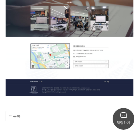
목록
채팅하기