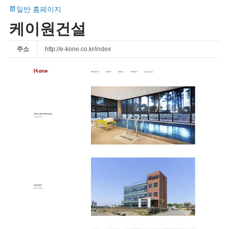
일반 홈페이지
케이원건설
주소
http://e-kone.co.kr/index