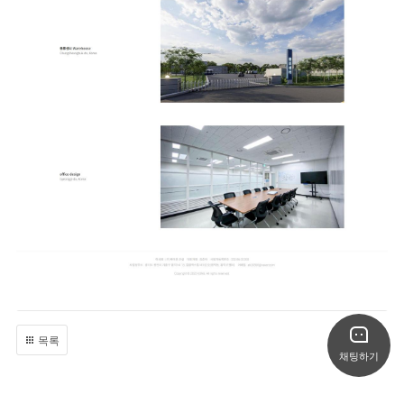
목록
채팅하기