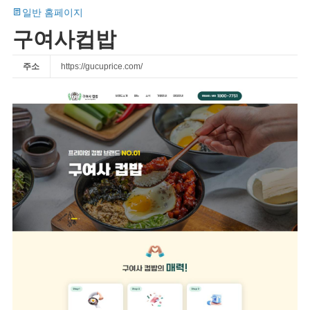
일반 홈페이지
구여사컵밥
주소
https://gucuprice.com/