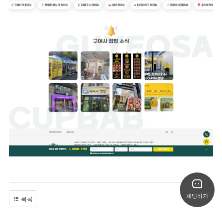
채팅하기
목록