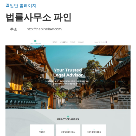
일반 홈페이지
법률사무소 파인
주소
http://thepinelaw.com/