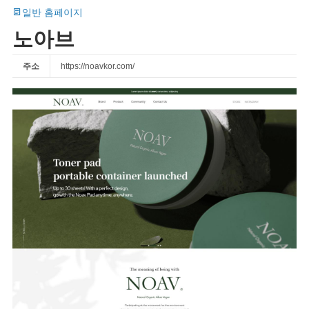
일반 홈페이지
노아브
주소
https://noavkor.com/