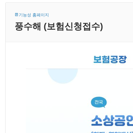
기능성 홈페이지
풍수해 (보험신청접수)