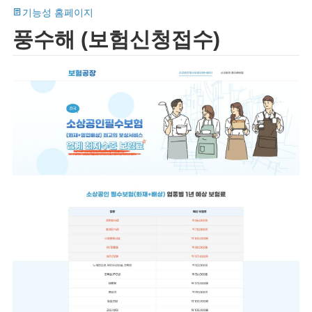
기능성 홈페이지
풍수해 (보험신청접수)