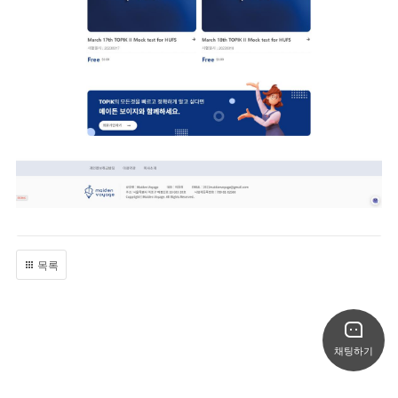
목록
채팅하기