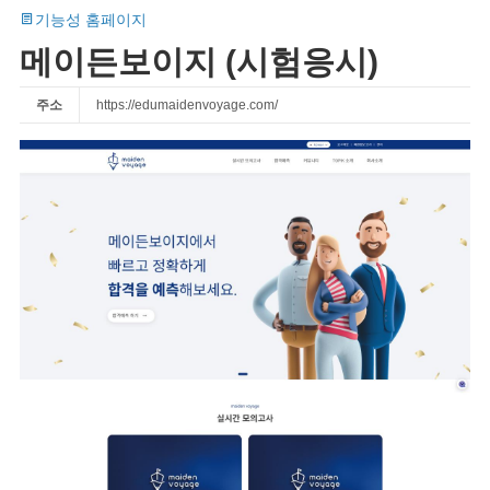
기능성 홈페이지
메이든보이지 (시험응시)
주소
https://edumaidenvoyage.com/