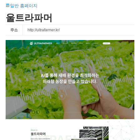
일반 홈페이지
울트라파머
주소
http://ultrafarmer.kr/