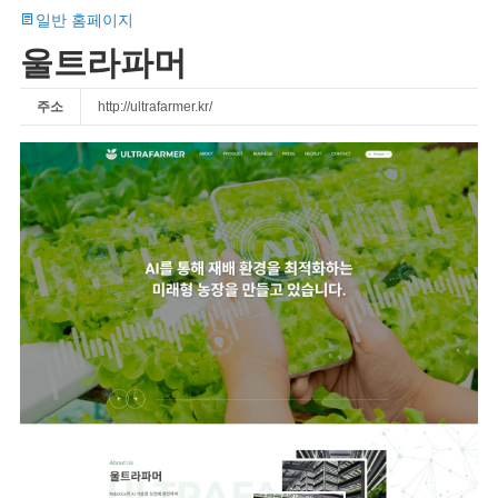
일반 홈페이지
울트라파머
주소
http://ultrafarmer.kr/