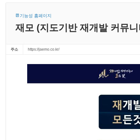
기능성 홈페이지
재모 (지도기반 재개발 커뮤니
주소
https://jaemo.co.kr/